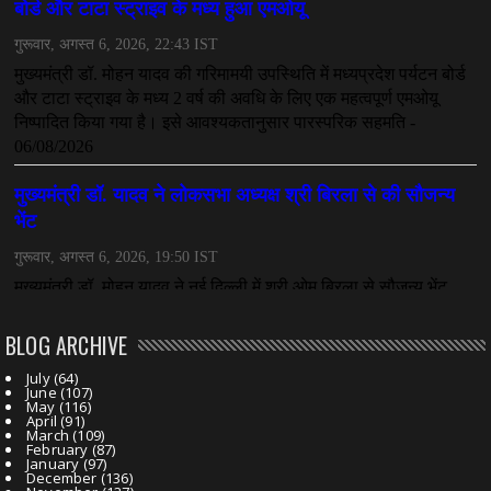
July 08, 2026
CHHATTISGARH
तीजन बाई को याद करेगा छत्तीसगढ़ का लोक कला जगत
July 07, 2026
BLOG ARCHIVE
July
(64)
June
(107)
May
(116)
April
(91)
March
(109)
February
(87)
January
(97)
December
(136)