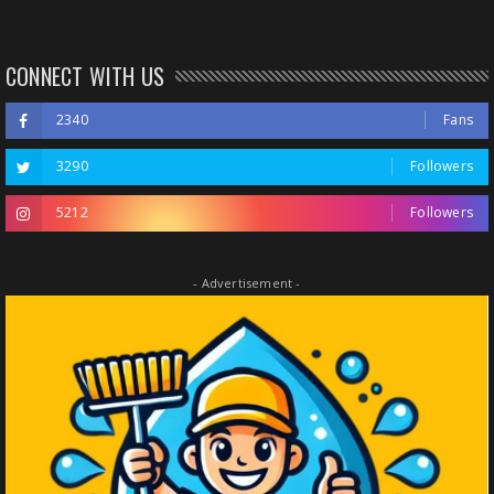
CONNECT WITH US
2340
Fans
3290
Followers
5212
Followers
- Advertisement -