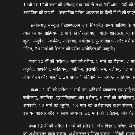
11वीं एवं 12वीं कक्षा की परीक्षाएं एक मार्च से तथा 9वीं और 10वीं की 
आयोजित की जाएगी। प्रायोगिक परीक्षा अवकाश के दिनों में भी ली जाए
छत्तीसगढ़ संस्कृत विद्यामण्डलम द्वारा निर्धारित समय सारिणी के अनुस
व्याकरण एवं साहित्यम, 5 मार्च को पौरोहित्यम्, ज्योतिष शास्त्रम्, प्र
शुक्ल यजुर्वेद, अथर्ववेद, साहित्यम्, ज्योतिषम्, पुराणेतिहासम् और दर्श
गणित, 24 मार्च को विज्ञान की परीक्षा आयोजित की जाएगी।
कक्षा 10 वीं की परीक्षा 3 मार्च को गणित, 5 मार्च को विज्ञान, 7 मार
यजुर्वेद, अथर्ववेद, साहित्यम्, ज्योतिषम्, पुराणेतिहासम्, दर्शनम्, 17 मार
योगदर्शनम और आयुर्वेद, 24 मार्च को अनिवार्य व्याकरण एवं साहित्यम
कक्षा 11 वीं की परीक्षा 1 मार्च को अनिवार्य व्याकरण एवं साहित्यम,
साहित्यम्, ज्योतिषम्, पुराणेतिहासम् और दर्शनम्, 6 मार्च को पौरोहित्यम
अंग्रेजी, 12 मार्च को भूगोल, 18 मार्च को अर्थशास्त्र कला संकाय, 
रसायन शास्त्र और व्यवसाय अध्ययन, 26 मार्च को इतिहास, जीव विज
कक्षा 12 वीं की परीक्षा 1 मार्च को इतिहास, जीव विज्ञान, गणित, लेख
को अर्थशास्त्र कला संकाय, अर्थशास्त्र वाणिज्य संकाय, भौतिकी शास्त्र,