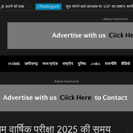
ो कहा
घूस मांगने वाले आरक्षक पर SSP का एक्शन, सस्पेंड
Chhattisgarh
- Advertisement -
HOME
छत्तीसगढ़
मध्य प्रदेश
राष्ट्रीय
दुनिया
Jobs
राजनीति
वीडियो
- Advertisement -
लम वार्षिक परीक्षा 2025 की समय