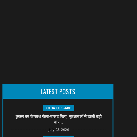
LATEST POSTS
CHHATTISGARH
कुकर बम के साथ गोला-बारूद मिला, सुरक्षाबलों ने टाली बड़ी
वार...
July 08, 2026