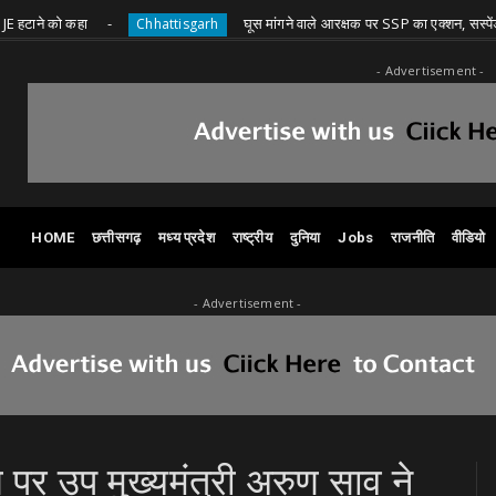
कहा
घूस मांगने वाले आरक्षक पर SSP का एक्शन, सस्पेंड
Chhattisgarh
Ch
- Advertisement -
HOME
छत्तीसगढ़
मध्य प्रदेश
राष्ट्रीय
दुनिया
Jobs
राजनीति
वीडियो
- Advertisement -
स पर उप मुख्यमंत्री अरुण साव ने