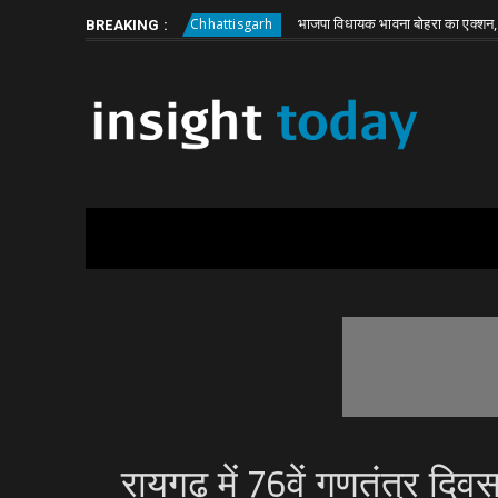
Friday, August 7
About
Write for Us
ी बड़ी वारदात
भाजपा विधायक भावना बोहरा का एक्शन, JE हटाने को 
Chhattisgarh
BREAKING :
रायगढ़ में 76वें गणतंत्र दिव