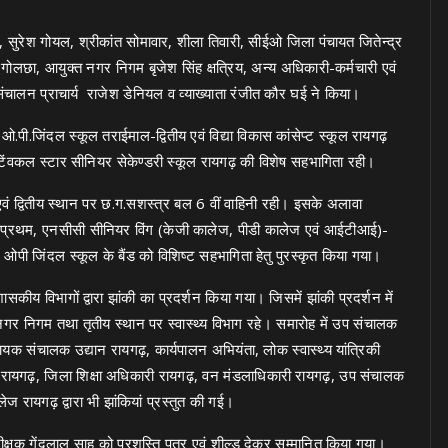
, सुरेश गोयल, श्रीकांत सोमावार, शीला तिवारी, सीईओ जिला पंचायत जितेन्द्र
गोलछा, आयुक्त नगर निगम बृजेश सिंह क्षत्रिय, अन्य अधिकारी-कर्मचारी एवं
ंचालन प्राचार्य राजेश डेनियल व व्याख्याता रंजीत कौर घई ने किया।
 ओ.पी.जिंदल स्कूल तराईमाल-द्वितीय एवं विद्या विकास कांसेप्ट स्कूल रायगढ़
िंवकल स्टार सीनियर सेकेण्डरी स्कूल रायगढ़ की विशेष सहभागिता रही।
 एवं द्वितीय स्थान पर छ.ग.सशस्त्र बल 6 वीं वाहिनी रही। इसके अलावा
्रथम, एनसीसी सीनियर विंग (केजी कालेज, पीडी कालेज एवं आईटीआई)-
 ओपी जिंदल स्कूल के बैंड को विशिष्ट सहभागिता हेतु पुरस्कृत किया गया।
कीय विभागों द्वारा झांकी का प्रदर्शन किया गया। जिसमें झांकी प्रदर्शन में
 नगर निगम तथा तृतीय स्थान पर स्वास्थ्य विभाग रहे। समारोह में उप संचालक
यक संचालक उद्यान रायगढ़, कार्यपालन अभियंता, लोक स्वास्थ्य यांत्रिकी
 रायगढ़, जिला शिक्षा अधिकारी रायगढ़, वन मंडलाधिकारी रायगढ़, उप संचालक
ज रायगढ़ द्वारा भी झांकियां प्रस्तुत की गई।
ीक्षक गेंदलाल साहू को प्रशस्ति पत्र एवं शील्ड देकर सम्मानित किया गया।