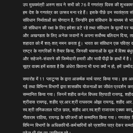
उप मुख्यमंत्री अरुण साव ने सभी को 76 वें गणतंत्र दिवस की शुभक
हम देश के गणतंत्र का उत्सव मना रहे हैं। इसके पीछे उन स्वतंत्रता संग
संविधान निर्माताओं का योगदान है, जिन्होंने इस संविधान के माध्यम से
जो संविधान की रक्षा के लिए हमेशा डटे रहे तथा संविधान के मूल्यों 
और अखण्डता के लिए अनेक जवानों ने अपना सर्वोच्च बलिदान दिया, ताक
शहादत को मैं शत्-शत् नमन करता हूं। भारत का संविधान एक पवित्र दस्
राष्ट्र के नागरिकों ने तैयार किया, जिनकी भावनाओं के मूल में विश्व
और सहेजने-संवारने की जिम्मेदारी हमारी और भावी पीढ़ी के हाथों में ह
सूत्र वाक्य हमें बताता है कि अंधेरा कितना भी घना क्यों न हो, हमें उम्
समारोह में 11 प्लाटून्स के द्वारा आकर्षक मार्च पास्ट किया गया। इस अवस
गई तथा विभिन्न विभागों द्वारा शासकीय योजनाओं का जीवंत प्रदर्शन कर
सम्मानित किया गया। जिनमें शहीद कर्नल विप्लव त्रिपाठी रायगढ़, शही
श्रीवास रायगढ़, शहीद प्र.आर.श्री राघवराम ओझा रायगढ़, शहीद आर
स्व.श्री तनिकलाल पटेल छाल, शहीद आर.स्व.श्री राजाराम एक्का कापू, 
गीताराम राठिया, रायगढ़ के परिजनों को सम्मानित किया गया। गणतंत्र दिव
विभिन्न विभागों के अधिकारियों-कर्मचारियों को प्रशस्ति पत्र देकर सम
पटेल भी मंच पर उपस्थित रहे।