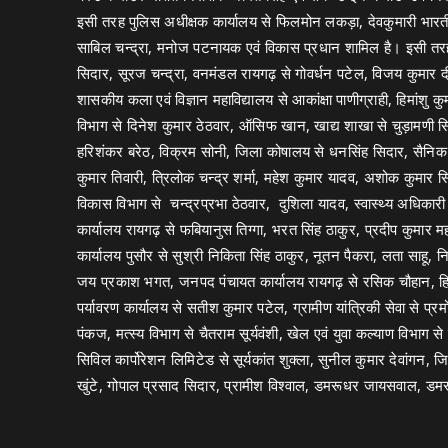
इसी तरह पुलिस अधीक्षक कार्यालय से फिलमोन लकड़ा, देवकुमारी भारती, श्
साबिल चन्द्रा, मनोज पटनायक एवं विकास प्रधान शामिल है। इसी तरह
सिदार, सूरज चन्द्रा, वनमंडल रायगढ़ से गोवर्धन पटेल, विजय कुमार दीक्
शासकीय कला एवं विज्ञान महाविद्यालय से आकांक्षा पाणीग्राही, हिमांश
विभाग से दिनेश कुमार ठेठवार, ऑसिफ खान, खाद्य शाखा से चुड़ामणी सिद
हरिशंकर बरेठ, विक्रम सोनी, जिला कोषालय से धनसिंह सिदार, सैनिक
कुमार तिवारी, त्रिलोक चन्द्र शर्मा, महेश कुमार यादव, अशोक कुमार सि
विकास विभाग से चन्द्रप्रभा ठेठवार, दुशिला यादव, स्वास्थ्य अधिकारी 
कार्यालय रायगढ़ से फबियानुस तिग्गा, भरत सिंह ठाकुर, प्रदीप कुमार
कार्यालय पुसौर से सुश्री निकिता सिंह ठाकुर, नूतन पैकरा, लता साहू, 
जय प्रकाश भगत, जनपद पंचायत कार्यालय रायगढ़ से रसिक चौहान, हिराल
पर्यावरण कार्यालय से सतीश कुमार पटेल, ग्रामीण यांत्रिकी सेवा से प्
पंकज, मत्स्य विभाग से चैतराम सूर्यवंशी, खेल एवं युवा कल्याण विभाग 
सिविल कार्पोरेशन लिमिटेड से सूर्यकांत शुक्ला, सुनील कुमार देवांग
खुंटे, गोपाल प्रसाद सिदार, प्रामीश विश्वाल, डमरूधर जायसवाल, डम