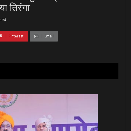
ा तिरंगा
red
Pinterest
Email