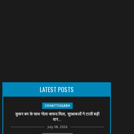
LATEST POSTS
CHHATTISGARH
कुकर बम के साथ गोला-बारूद मिला, सुरक्षाबलों ने टाली बड़ी
वार...
July 08, 2026