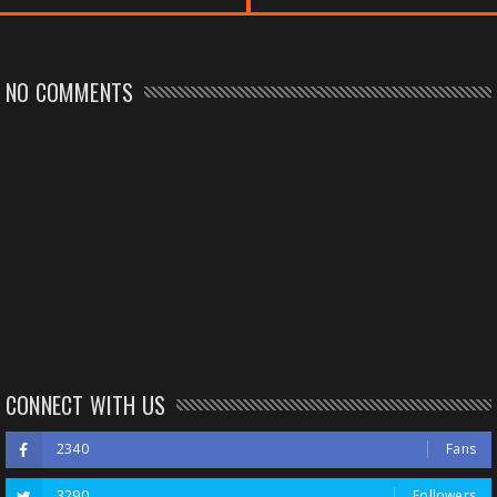
NO COMMENTS
CONNECT WITH US
2340
Fans
3290
Followers