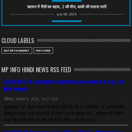
खारून में भैंसों का बहाव, 2 की मौत, बाकी की तलाश जारी
July 08, 2026
CHHATTISGARH
तीन साल से फरार रामगोपाल पर फिर शिकंजा, बेटे से पूछताछ
CLOUD LABELS
July 08, 2026
CHHATTISGARH
ENTERTAINMENT
FEATURED
अनुकंपा नियुक्ति में लापरवाही, हाई कोर्ट ने मांगा जवाब
July 08, 2026
MP INFO HINDI NEWS RSS FEED
CHHATTISGARH
महादेव ऐप केस में बड़ा एक्शन, सौरभ चंद्राकर हिरासत में
July 08, 2026
CHHATTISGARH
तीजन बाई को याद करेगा छत्तीसगढ़ का लोक कला जगत
July 07, 2026