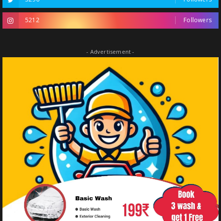
5212
Followers
- Advertisement -