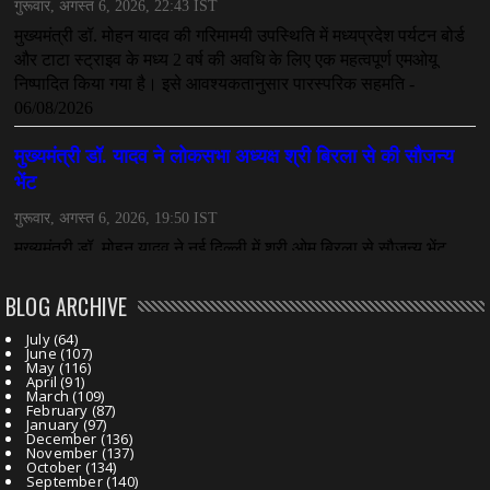
तीजन बाई को याद करेगा छत्तीसगढ़ का लोक कला जगत
July 07, 2026
BLOG ARCHIVE
July
(64)
June
(107)
May
(116)
April
(91)
March
(109)
February
(87)
January
(97)
December
(136)
November
(137)
October
(134)
September
(140)