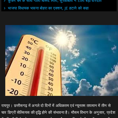
कुकर बम के साथ गोला-बारूद मिला, सुरक्षाबलों ने टाली बड़ी वारदात
भाजपा विधायक भावना बोहरा का एक्शन, JE हटाने को कहा
रायपुर। छत्तीसगढ़ में अगले दो दिनों में अधिकतम एवं न्यूनतम तापमान में तीन से
चार डिग्री सेल्सियस की वृद्धि होने की संभावना है। मौसम विभाग के अनुसार, प्रदेश