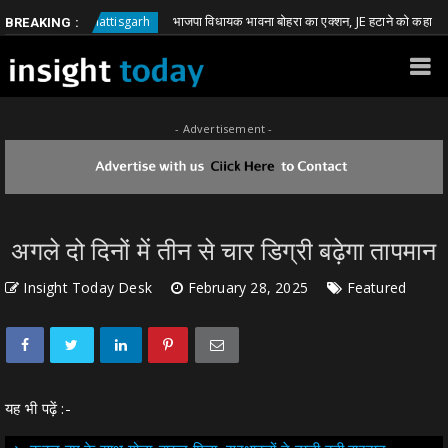
भाजपा विधायक भावना बोहरा का एक्शन, JE हटाने को कहा
Chhattisgarh
C
BREAKING :
- Advertisement -
अगले दो दिनों में तीन से चार डिग्री बढ़ेगा तापमान
Insight Today Desk
February 28, 2025
Featured
यह भी पढ़ें :-