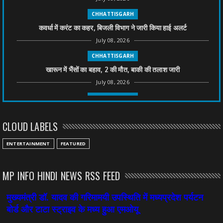
CHHATTISGARH
कवर्धा में करंट का कहर, बिजली विभाग ने जारी किया हाई अलर्ट
July 08, 2026
CHHATTISGARH
खारून में भैंसों का बहाव, 2 की मौत, बाकी की तलाश जारी
July 08, 2026
CHHATTISGARH
तीन साल से फरार रामगोपाल पर फिर शिकंजा, बेटे से पूछताछ
CLOUD LABELS
July 08, 2026
CHHATTISGARH
ENTERTAINMENT
FEATURED
अनुकंपा नियुक्ति में लापरवाही, हाई कोर्ट ने मांगा जवाब
July 08, 2026
MP INFO HINDI NEWS RSS FEED
CHHATTISGARH
महादेव ऐप केस में बड़ा एक्शन, सौरभ चंद्राकर हिरासत में
July 08, 2026
CHHATTISGARH