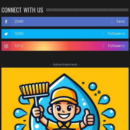
CONNECT WITH US
2340
Fans
3290
Followers
5212
Followers
- Advertisement -