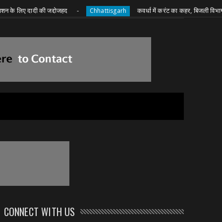
 दादी की जद्दोजहद
कवर्धा में करंट का कहर, बिजली विभाग ने जारी कि
Chhattisgarh
CONNECT WITH US