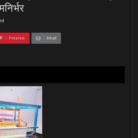
मनिर्भर
ed
Pinterest
Email