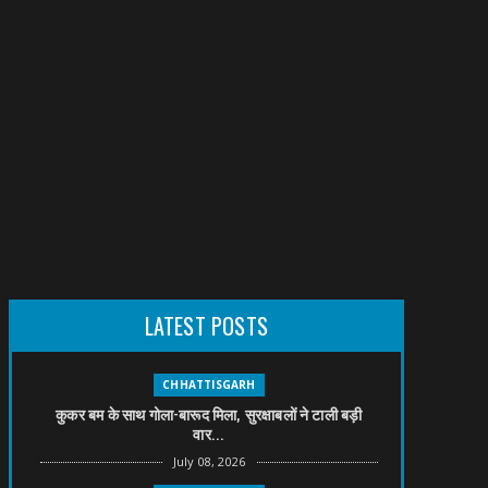
LATEST POSTS
CHHATTISGARH
कुकर बम के साथ गोला-बारूद मिला, सुरक्षाबलों ने टाली बड़ी
वार...
July 08, 2026