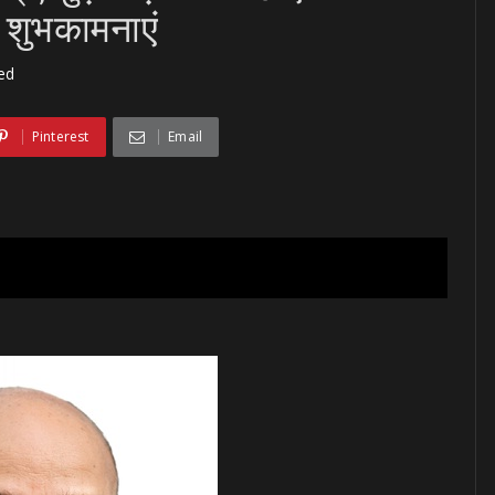
ी शुभकामनाएं
ed
Pinterest
Email