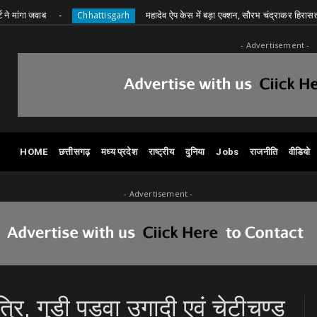
वाब
महादेव ऐप केस में बड़ा एक्शन, सौरभ चंद्राकर हिरासत में
Chhattisgarh
- Advertisement -
HOME
छत्तीसगढ़
मध्य प्रदेश
राष्ट्रीय
दुनिया
Jobs
राजनीति
वीडियो
- Advertisement -
त्रि, गुड़ी पड़वा उगादी एवं चेटीचण्ड