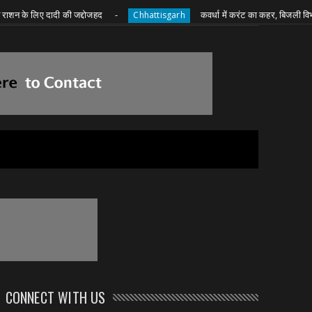
िए दादी की जद्दोजहद
कवर्धा में करंट का कहर, बिजली विभाग ने जारी 
Chhattisgarh
CONNECT WITH US