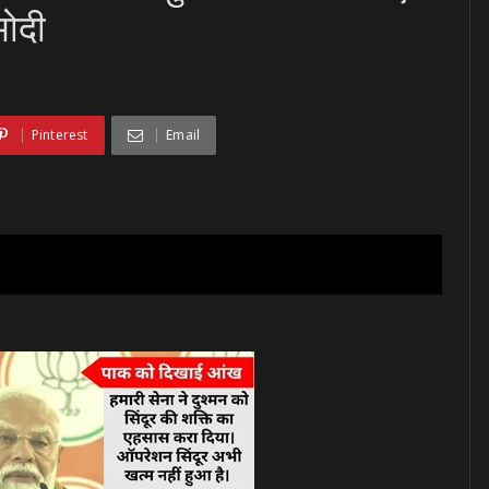
मोदी
Pinterest
Email