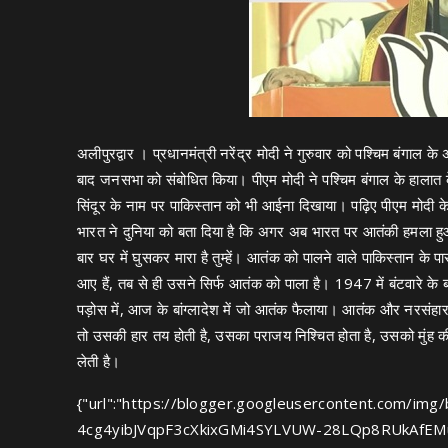
अलीपुरद्वार । प्रधानमंत्री नरेंद्र मोदी ने गुरुवार को पश्चिम बंगाल
बाद जनसभा को संबोधित किया। पीएम मोदी ने पश्चिम बंगाल के हालात
सिंदूर के नाम पर पाकिस्तान को भी आईना दिखाया। पढ़िए पीएम मोदी क
भारत ने दुनिया को बता दिया है कि अगर अब भारत पर आतंकी हमला हु
बार घर में घुसकर मारा है तुम्हें। आतंक को पालने वाले पाकिस्तान के पा
आए हैं, तब से ही उसने सिर्फ आतंक को पाला है। 1947 में बंटवारे क
पड़ोस में, आज के बांग्लादेश में जो आतंक फैलाया। आतंक और नरसंहार, य
तो उसकी हार तय होती है, उसका पराजय निश्चित होता है, उसको मुंह क
लेती है।
{"url":"https://blogger.googleusercontent.com/im
4cg4yibJVqpF3cXkixGMi4SYLVUW-28LQp8RUkAfE