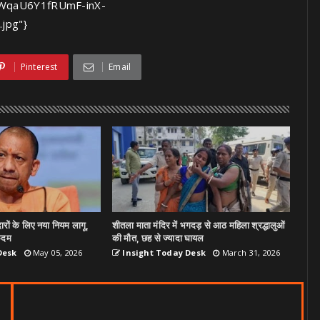
ZWqaU6Y1fRUmF-inX-
jpg"}
Pinterest
Email
ेदारों के लिए नया नियम लागू,
शीतला माता मंदिर में भगदड़ से आठ महिला श्रद्धालुओं
कदम
की मौत, छह से ज्यादा घायल
Desk
May 05, 2026
Insight Today Desk
March 31, 2026