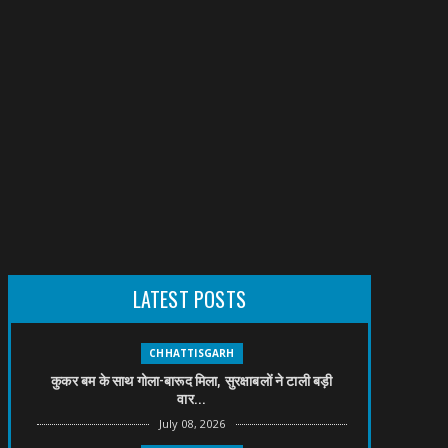
LATEST POSTS
CHHATTISGARH
कुकर बम के साथ गोला-बारूद मिला, सुरक्षाबलों ने टाली बड़ी
वार...
July 08, 2026