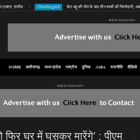
ेंड
बेटा-बहू की मौत के बाद तीन बच्चों की जिम्मेदारी, अब राशन के ल
Chhattisgarh
- Advertisement -
HOME
छत्तीसगढ़
मध्य प्रदेश
राष्ट्रीय
दुनिया
Jobs
राजनीति
वीडियो
- Advertisement -
िर घर में घुसकर मारेंगे’ : पीएम