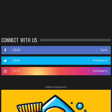
CONNECT WITH US
2340
Fans
3290
Followers
5212
Followers
- Advertisement -