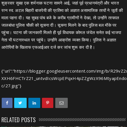
शुक्रवार सुबह एक शर्मनाक घटना सामने आई, जहां पूर्व प्रधानमंत्री और भारत
रत्न स्व. अटल बिहारी बाजपेयी की प्रतिमा को अज्ञात असामाजिक तत्वों ने जूतों की
माला पहना दी। यह सुबह पांच बजे के करीब ग्रामीणों ने देखा, तो उन्होंने तत्काल
जालबांधा पुलिस चौकी को सूचना दी। सूचना मिलने के बाद पुलिस बल मौके पर
पहुंचा। घटना की जानकारी मिलते ही पूर्व विधायक कोमल जंघेल समेत कई भाजपा
नेता भी घटनास्थल पर पहुंचे। उन्होंने आक्रोश व्यक्त किया। पुलिस ने अज्ञात
आरोपियों के खिलाफ एफआईआर दर्ज कर जांच शुरू कर दी है।
{"url":"https://blogger.googleusercontent.com/img/b/R
XXH6FHCTrZ21_untvdIcsWcpEPqxH4pZZgWzX96MtyapEndoa
c/27.jpg"}
RELATED POSTS