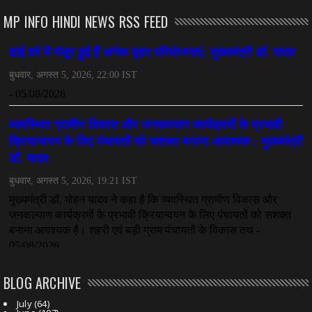
July 08, 2026
MP INFO HINDI NEWS RSS FEED
CHHATTISGARH
महादेव ऐप केस में बड़ा एक्शन, सौरभ चंद्राकर हिरासत में
July 08, 2026
CHHATTISGARH
तीजन बाई को याद करेगा छत्तीसगढ़ का लोक कला जगत
July 07, 2026
BLOG ARCHIVE
July
(64)