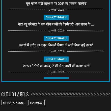
घूस मांगने वाले आरक्षक पर SSP का एक्शन, सस्पेंड
July 08, 2026
CHHATTISGARH
बेटा-बहू की मौत के बाद तीन बच्चों की जिम्मेदारी, अब राशन के ...
July 08, 2026
CHHATTISGARH
कवर्धा में करंट का कहर, बिजली विभाग ने जारी किया हाई अलर्ट
July 08, 2026
CHHATTISGARH
खारून में भैंसों का बहाव, 2 की मौत, बाकी की तलाश जारी
July 08, 2026
CHHATTISGARH
तीन साल से फरार रामगोपाल पर फिर शिकंजा, बेटे से पूछताछ
CLOUD LABELS
July 08, 2026
CHHATTISGARH
ENTERTAINMENT
FEATURED
अनुकंपा नियुक्ति में लापरवाही, हाई कोर्ट ने मांगा जवाब