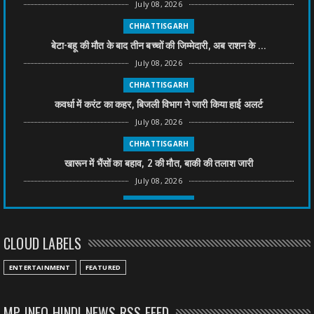
July 08, 2026
CHHATTISGARH
बेटा-बहू की मौत के बाद तीन बच्चों की जिम्मेदारी, अब राशन के ...
July 08, 2026
CHHATTISGARH
कवर्धा में करंट का कहर, बिजली विभाग ने जारी किया हाई अलर्ट
July 08, 2026
CHHATTISGARH
खारून में भैंसों का बहाव, 2 की मौत, बाकी की तलाश जारी
July 08, 2026
CHHATTISGARH
तीन साल से फरार रामगोपाल पर फिर शिकंजा, बेटे से पूछताछ
CLOUD LABELS
July 08, 2026
CHHATTISGARH
ENTERTAINMENT
FEATURED
अनुकंपा नियुक्ति में लापरवाही, हाई कोर्ट ने मांगा जवाब
July 08, 2026
MP INFO HINDI NEWS RSS FEED