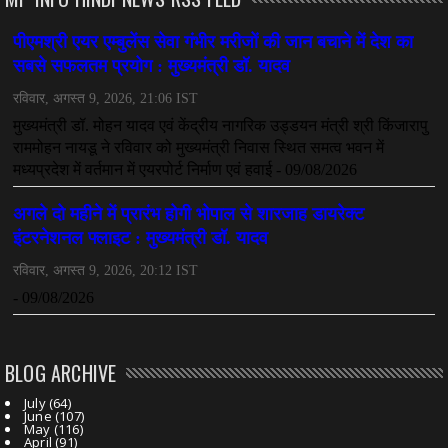
CHHATTISGARH
महादेव ऐप केस में बड़ा एक्शन, सौरभ चंद्राकर हिरासत में
July 08, 2026
CHHATTISGARH
तीजन बाई को याद करेगा छत्तीसगढ़ का लोक कला जगत
July 07, 2026
BLOG ARCHIVE
July
(64)
June
(107)
May
(116)
April
(91)