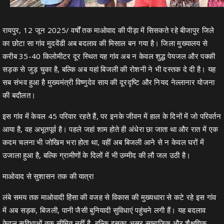
रायपुर, 12 जून 2025/ वर्षों तक माओवाद की पीड़ा में सिसकते रहे बीजापुर जिले
का छोटा सा गांव मुदवेंडी अब बदलाव की मिसाल बन गया है। जिला मुख्यालय से
करीब 35-40 किलोमीटर दूर स्थित यह गांव अब न केवल शुद्ध पेयजल और पक्की
सड़क से जुड़ चुका है, बल्कि अब यहां बिजली की रोशनी ने भी दस्तक दे दी है। यह
सब संभव हुआ है मुख्यमंत्री विष्णुदेव साय की दूरदृष्टि और नियद नेल्लानार योजना
की बदौलत।
इस गांव में केवल 45 परिवार रहते हैं, पर इनके जीवन में हाल के दिनों में जो परिवर्तन
आया है, वह अभूतपूर्व है। पहले जहां शाम होते ही अंधेरा छा जाता था और रात में एक
कदम चलना भी जोखिम भरा होता था, वहीं अब बिजली आने से न केवल घरों में
उजाला हुआ है, बल्कि ग्रामीणों के दिलों में भी उम्मीद की लौ जल उठी है।
माओवाद से सुशासन तक की यात्रा
लंबे समय तक माओवादी हिंसा की वजह से विकास की मुख्यधारा से कटे रहे इस गांव
में अब सड़क, बिजली, पानी जैसी बुनियादी सुविधाएं पहुंचने लगी हैं। यह बदलाव
केवल सुविधाओं तक सीमित नहीं है, बल्कि इसका असर सामाजिक और शैक्षणिक