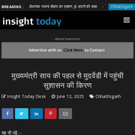
भाजपा विधायक भावना बोहरा का एक्शन, JE हटाने को कहा
घूस म
Chhattisgarh
BREAKING :
- Advertisement -
मुख्यमंत्री साय की पहल से मुदवेंडी में पहुंची
सुशासन की किरण
Insight Today Desk
June 12, 2025
Chhattisgarh
यह भी पढ़ें :-