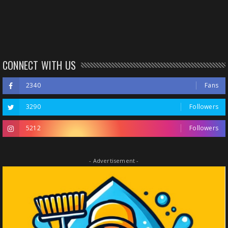
CONNECT WITH US
2340
Fans
3290
Followers
5212
Followers
- Advertisement -