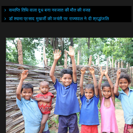
समाप्ति तिथि वाला दूध बना नवजात की मौत की वजह
डॉ श्यामा प्रसाद मुखर्जी की जयंती पर राज्यपाल ने दी श्रद्धांजलि