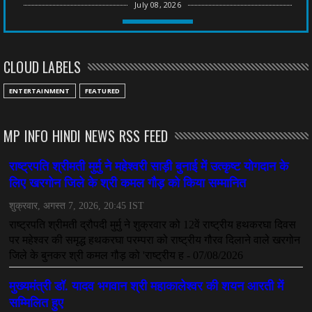
July 08, 2026
CHHATTISGARH
तीन साल से फरार रामगोपाल पर फिर शिकंजा, बेटे से पूछताछ
CLOUD LABELS
July 08, 2026
CHHATTISGARH
ENTERTAINMENT
FEATURED
अनुकंपा नियुक्ति में लापरवाही, हाई कोर्ट ने मांगा जवाब
July 08, 2026
MP INFO HINDI NEWS RSS FEED
CHHATTISGARH
महादेव ऐप केस में बड़ा एक्शन, सौरभ चंद्राकर हिरासत में
July 08, 2026
CHHATTISGARH
तीजन बाई को याद करेगा छत्तीसगढ़ का लोक कला जगत
July 07, 2026