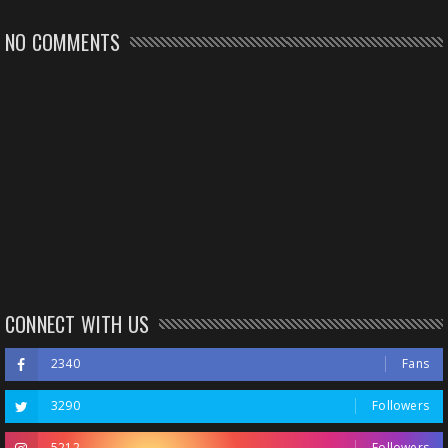
NO COMMENTS
CONNECT WITH US
2340
Fans
3290
Followers
5212
Followers