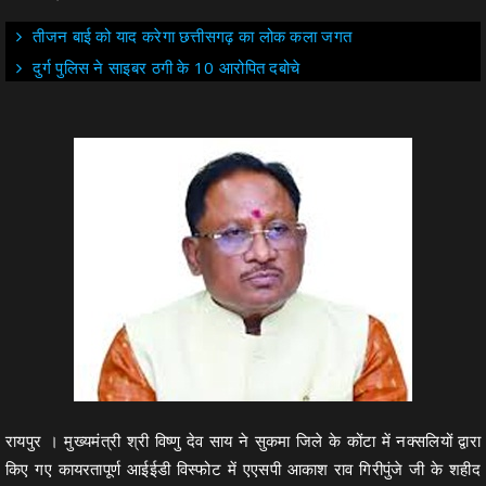
तीजन बाई को याद करेगा छत्तीसगढ़ का लोक कला जगत
दुर्ग पुलिस ने साइबर ठगी के 10 आरोपित दबोचे
रायपुर । मुख्यमंत्री श्री विष्णु देव साय ने सुकमा जिले के कोंटा में नक्सलियों द्वारा
किए गए कायरतापूर्ण आईईडी विस्फोट में एएसपी आकाश राव गिरीपुंजे जी के शहीद