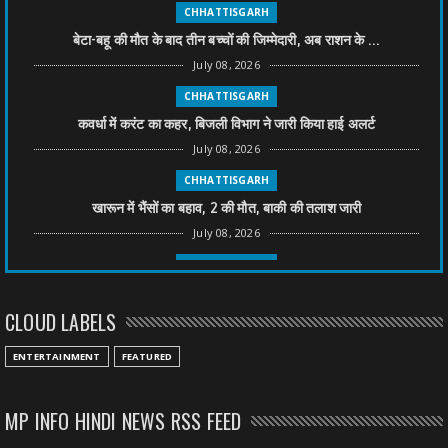
CHHATTISGARH
बेटा-बहू की मौत के बाद तीन बच्चों की जिम्मेदारी, अब राशन के ...
July 08, 2026
CHHATTISGARH
कवर्धा में करंट का कहर, बिजली विभाग ने जारी किया हाई अलर्ट
July 08, 2026
CHHATTISGARH
खारून में भैंसों का बहाव, 2 की मौत, बाकी की तलाश जारी
July 08, 2026
CHHATTISGARH
तीन साल से फरार रामगोपाल पर फिर शिकंजा, बेटे से पूछताछ
CLOUD LABELS
July 08, 2026
CHHATTISGARH
ENTERTAINMENT
FEATURED
अनुकंपा नियुक्ति में लापरवाही, हाई कोर्ट ने मांगा जवाब
July 08, 2026
MP INFO HINDI NEWS RSS FEED
CHHATTISGARH