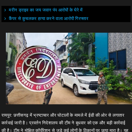
मरीन ड्राइव का जय जवान पंप आरोपों के घेरे में
कैंपर से कुचलकर हत्या करने वाला आरोपी गिरफ्तार
रायपुर: छत्तीसगढ़ में भ्रष्टाचार और घोटालों के मामले में ईडी की ओर से लगातार
कार्रवाई जारी है। प्रवर्तन निदेशालय की टीम ने बुधवार को एक और बड़ी कार्रवाई
की है। टीम ने मोक्षित कॉर्पोरेशन से जुड़े कई लोगों के ठिकानों पर छापा मारा है। यह