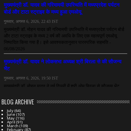
महादेव ऐप केस में बड़ा एक्शन, सौरभ चंद्राकर हिरासत में
July 08, 2026
CHHATTISGARH
तीजन बाई को याद करेगा छत्तीसगढ़ का लोक कला जगत
July 07, 2026
BLOG ARCHIVE
July
(64)
June
(107)
May
(116)
April
(91)
March
(109)
February
(87)