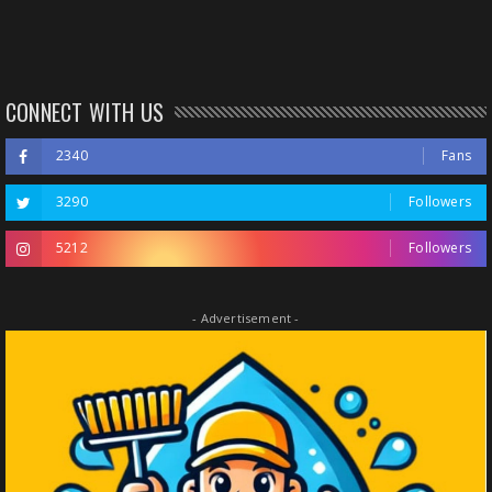
CONNECT WITH US
2340
Fans
3290
Followers
5212
Followers
- Advertisement -