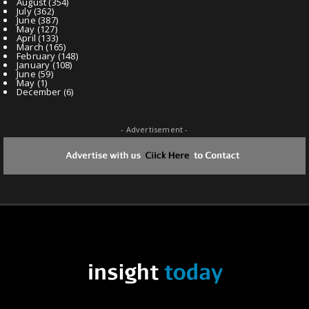
August
(354)
July
(362)
June
(387)
May
(127)
April
(133)
March
(165)
February
(148)
January
(108)
June
(59)
May
(1)
December
(6)
- Advertisement -