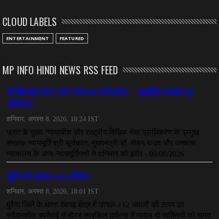
तीन साल से फरार रामगोपाल पर फिर शिकंजा, बेटे से पूछताछ
CLOUD LABELS
July 08, 2026
CHHATTISGARH
ENTERTAINMENT
FEATURED
अनुकंपा नियुक्ति में लापरवाही, हाई कोर्ट ने मांगा जवाब
July 08, 2026
MP INFO HINDI NEWS RSS FEED
CHHATTISGARH
महादेव ऐप केस में बड़ा एक्शन, सौरभ चंद्राकर हिरासत में
July 08, 2026
CHHATTISGARH
तीजन बाई को याद करेगा छत्तीसगढ़ का लोक कला जगत
July 07, 2026