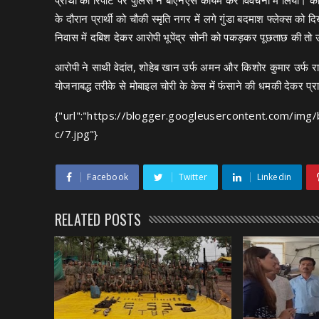
प्रार्थी की रिपोर्ट पर पुलिस ने बीएनएस कायम कर विवेचना में लिया। कथि
के दौरान प्रार्थी को चौकी स्मृति नगर में लगे गुंडा बदमाश फ्लेक्स को 
निवास में दबिश देकर आरोपी भूपेंद्र सोनी को पकड़कर पूछताछ की त
आरोपी ने साथी वेदांत, शोहेब खान उर्फ अमन और किशोर कुमार उर्फ 
योजनाबद्ध तरीके से मोबाइल चोरी के केस में फंसाने की धमकी देकर प्र
{"url":"https://blogger.googleusercontent.
c/7.jpg"}
Facebook
Twitter
Linkedin
RELATED POSTS