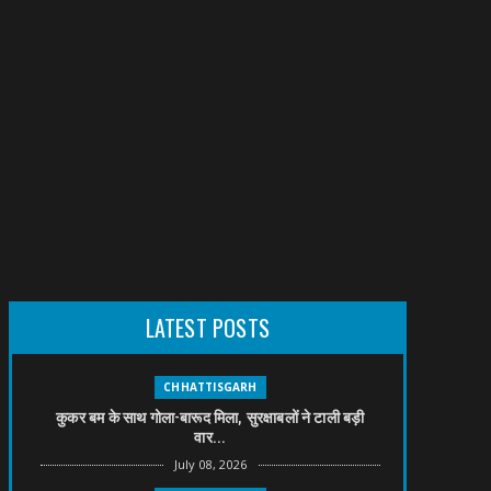
LATEST POSTS
CHHATTISGARH
कुकर बम के साथ गोला-बारूद मिला, सुरक्षाबलों ने टाली बड़ी
वार...
July 08, 2026