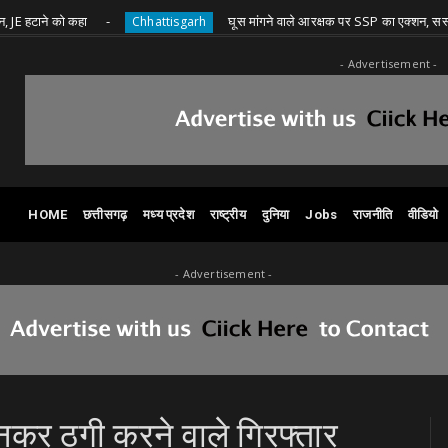
 को कहा
घूस मांगने वाले आरक्षक पर SSP का एक्शन, सस्पेंड
Chhattisgarh
- Advertisement -
HOME
छत्तीसगढ़
मध्य प्रदेश
राष्ट्रीय
दुनिया
Jobs
राजनीति
वीडियो
- Advertisement -
नकर ठगी करने वाले गिरफ्तार