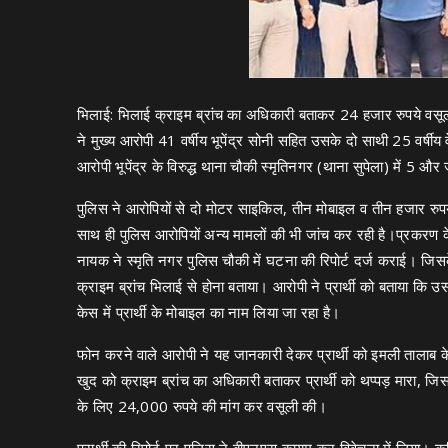
भिलाई: भिलाई क्राइम ब्रांच का अधिकारी बताकर 24 हजार रुपये वसूल क
ने मुख्य आरोपी 41 वर्षीय भूपेंद्र सोनी सहित उसके दो साथी 25 वर्षीय
आरोपी भूपेंद्र के विरुद्ध थाना चौकी स्मृतिनगर (थाना सुपेला) में 5 और 
पुलिस ने आरोपियों से दो मोटर साइकिल, तीन मोबाइल व तीन हजार रुपये
साथ ही पुलिस आरोपियों अन्य मामलों की भी जांच कर रही है।प्रकरण के मु
नायक ने स्मृति नगर पुलिस चौकी में घटना की रिपोर्ट दर्ज कराई। ज
क्राइम ब्रांच भिलाई से होना बताया। आरोपी ने प्रार्थी को बताया कि
केस में प्रार्थी के मोबाइल का नाम लिया जा रहा है।
फोन करने वाले आरोपी ने यह जानकारी देकर प्रार्थी को इमली तालाब के
खुद को क्राइम ब्रांच का अधिकारी बताकर प्रार्थी को थप्पड़ मारा, 
के लिए 24,000 रुपये की मांग कर वसूली की।