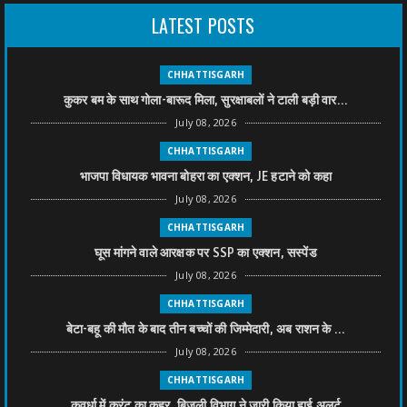
LATEST POSTS
CHHATTISGARH
कुकर बम के साथ गोला-बारूद मिला, सुरक्षाबलों ने टाली बड़ी वार...
July 08, 2026
CHHATTISGARH
भाजपा विधायक भावना बोहरा का एक्शन, JE हटाने को कहा
July 08, 2026
CHHATTISGARH
घूस मांगने वाले आरक्षक पर SSP का एक्शन, सस्पेंड
July 08, 2026
CHHATTISGARH
बेटा-बहू की मौत के बाद तीन बच्चों की जिम्मेदारी, अब राशन के ...
July 08, 2026
CHHATTISGARH
कवर्धा में करंट का कहर, बिजली विभाग ने जारी किया हाई अलर्ट