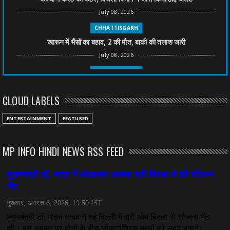
July 08, 2026
CHHATTISGARH
खारून में भैंसों का बहाव, 2 की मौत, बाकी की तलाश जारी
July 08, 2026
CHHATTISGARH
तीन साल से फरार रामगोपाल पर फिर शिकंजा, बेटे से पूछताछ
CLOUD LABELS
July 08, 2026
CHHATTISGARH
ENTERTAINMENT
FEATURED
अनुकंपा नियुक्ति में लापरवाही, हाई कोर्ट ने मांगा जवाब
July 08, 2026
MP INFO HINDI NEWS RSS FEED
CHHATTISGARH
महादेव ऐप केस में बड़ा एक्शन, सौरभ चंद्राकर हिरासत में
July 08, 2026
CHHATTISGARH
तीजन बाई को याद करेगा छत्तीसगढ़ का लोक कला जगत
July 07, 2026