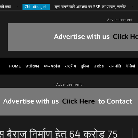
घूस मांगने वाले आरक्षक पर SSP का एक्शन, सस्पेंड
Chhattisgarh
Chhatti
- Advertisement -
HOME
छत्तीसगढ़
मध्य प्रदेश
राष्ट्रीय
दुनिया
Jobs
राजनीति
वीडियो
- Advertisement -
 बैराज निर्माण हेतु 64 करोड़ 75