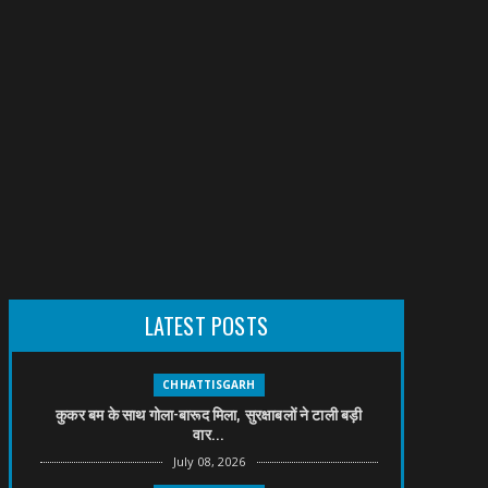
LATEST POSTS
CHHATTISGARH
कुकर बम के साथ गोला-बारूद मिला, सुरक्षाबलों ने टाली बड़ी
वार...
July 08, 2026