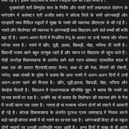
मिल गई है। इससे विद्यार्थियों से लेकर रसोईयों तक को राहत मिली है।
मुख्यमंत्री श्री विष्णुदेव साय के निर्देश और मंत्री श्री लखनलाल देवांगन के
मार्गदर्शन में कलेक्टर श्री अजीत वसंत ने कोरबा जिले के सभी आंगनबाड़ी और
प्राइमरी तथा मिडिल स्कूलों में सुबह के नाश्ते की व्यवस्था डीएमएफ से की गई है।
नाश्ते और सिलेण्डर की व्यवस्था ने आंगनबाड़ी तथा विद्यालय आने वाले बच्चों की रूचि
बढ़ा दी है। अलग-अलग दिनों में निर्धारित मेनू के आधार पर उन्हें नाश्ता और भोजन
परोसा जाता है। नाश्ते में खीर, पूड़ी, हलवा, खिचड़ी, पोहा, भजिया दी जाती है।
विद्यार्थी नाश्ता खाने बहुत उत्सुक रहते हैं और समय पर विद्यालय भी पहुंच जाते हैं।
पोड़ी उपरोड़ा विकासखण्ड के अंतर्गत आने वाले ग्राम धोबघाट प्राथमिक शाला में
कक्षा एक की छात्रा प्रियांशी,छात्र विनय, कक्षा दो की नेहा, तीसरी की रोशनी,
नर्मदा, कक्षा पांचवी के भूपेश ने बताया कि आज नाश्ते में अलग-अलग दिनों में उन्हें
अलग-अलग खाने को मिलता है। खीर, पूड़ी,हलवा, खिचड़ी, पोहा, भजिया और
सेवईयां मिलती है। विद्यालय में प्रधानपाठक चौनसिंह पुहुप ने बताया कि नाश्ते का
प्रभाव बच्चों पर पड़ा है। उन्होंने यह भी बताया कि सिलेण्डर की व्यवस्था होने से गैस
में जल्दी खाना पक जाता है। नाश्ता हो या मध्यान्ह भोजन दोनों को पकाने में आसानी
हो गई है। कोरबा विकासखण्ड के अंतर्गत दूरस्थ ग्राम लामपहाड़ में निवास करने
वाले पहाड़ी कोरवा बच्चों में भी नाश्ते का प्रभाव पड़ा है। आंगनबाड़ी केंद्र हो या स्कूल
दोनों स्थानों पर उनकी उपस्थिति नजर आती है। अन्य दिनों में सुबह से ही अपने