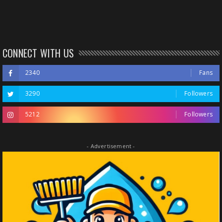
CONNECT WITH US
2340
Fans
3290
Followers
5212
Followers
- Advertisement -