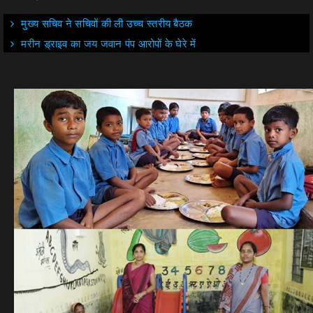
मुख्य सचिव ने सचिवों की ली उच्च स्तरीय बैठक
मरीन ड्राइव का जय जवान पंप आरोपों के घेरे में