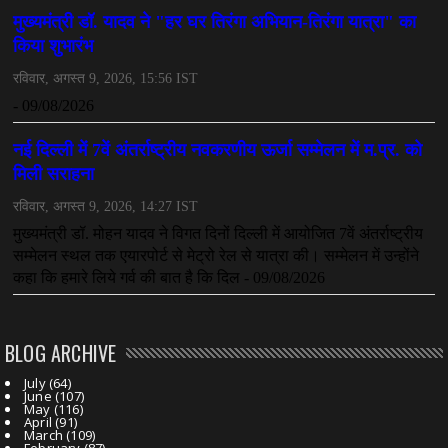
महादेव ऐप केस में बड़ा एक्शन, सौरभ चंद्राकर हिरासत में
July 08, 2026
CHHATTISGARH
तीजन बाई को याद करेगा छत्तीसगढ़ का लोक कला जगत
July 07, 2026
BLOG ARCHIVE
July
(64)
June
(107)
May
(116)
April
(91)
March
(109)
February
(87)