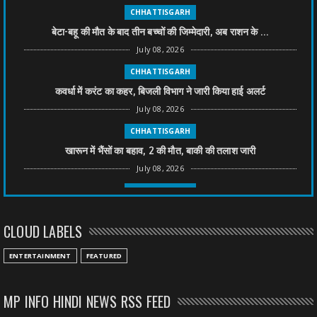
CHHATTISGARH
बेटा-बहू की मौत के बाद तीन बच्चों की जिम्मेदारी, अब राशन के ...
July 08, 2026
CHHATTISGARH
कवर्धा में करंट का कहर, बिजली विभाग ने जारी किया हाई अलर्ट
July 08, 2026
CHHATTISGARH
खारून में भैंसों का बहाव, 2 की मौत, बाकी की तलाश जारी
July 08, 2026
CHHATTISGARH
तीन साल से फरार रामगोपाल पर फिर शिकंजा, बेटे से पूछताछ
CLOUD LABELS
July 08, 2026
CHHATTISGARH
ENTERTAINMENT
FEATURED
अनुकंपा नियुक्ति में लापरवाही, हाई कोर्ट ने मांगा जवाब
July 08, 2026
MP INFO HINDI NEWS RSS FEED
CHHATTISGARH