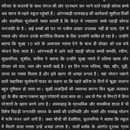
परिवार के सदस्यों के साथ जंगल की ओर प्रस्थान कर जाने वाले पहाड़ी कोरवा बच्चे
अब समय से पहले स्कूल पहुंचते हैं। आंगनबाड़ी लामपहाड़ की कार्यकर्ता सुशीला तिर्की
और सहायिका सुलोचनी यादव बताती है कि केंद्र में ज्यादातर बच्चे पहाड़ी कोरवा
जनजाति के है। कई बच्चों को घर पर पर्याप्त आहार उपलब्ध नहीं हो पाता, ऐसे में
नाश्ता और भोजन उनके शारीरिक विकास के लिए उपयोगी साबित हो रहा है। उन्होंने
बताया कि सुबह 10 बजे के आसपास नाश्ता देने के साथ ही दोपहर को एक बजे
भोजन दिया जाता है। आंगनबाड़ी में आने वाले पहाड़ी कोरवा बच्चों सम्पति, रवीना,
सुखमनिया, सुशील, कविता ने बताया कि उन्होंने सुबह नाश्ते में दलिया खाया और
दोपहर को दाल, भात और सब्जी खाई है। हर दिन गरम भजिया, पोहा, खीर, पूड़ी,
उपमा का नाश्ता मिलता है और इसे खाना भी अच्छा लगता है। यहां भोजन पकाने
वाली सहायिका सुलोचनी यादव का कहना था कि पहले बारिश के दिनों में चूल्हा जलाना
बहुत मुश्किल हो जाता था। सूखी लकड़ियों की व्यवस्था करना फिर चूल्हा जलाकर
धुएं के बीच खाना पकाना बहुत परेशानी वाला काम था। अब तो गैस से मिनटो में बिना
परेशानी के खाना बनने लगा है। लामपहाड़ के प्राथमिक और माध्यमिक शाला में भी
विशेष पिछड़ी जनजाति समाज के बच्चों की उपस्थिति और नाश्ते और मध्याह्न भोजन
में रूचि नजर आने लगी है। कक्षा चौथी की देवशीला, फूलमनिया ने बताया कि स्कूल
में मिलने वाला नाश्ता उन्हें अच्छा लगता है। पाली ब्लॉक के अंतर्गत दूरस्थ ग्राम