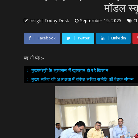
मॉडल स्कू
Insight Today Desk
September 19, 2025
Ch
Facebook
Twitter
Linkedin
यह भी पढ़ें :-
मुख्यमंत्री के सुशासन में खुशहाल हो रहे किसान
मुख्य सचिव की अध्यक्षता में वरिष्ठ सचिव समिति की बैठक संपन्न