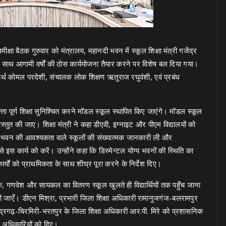
षा बैठक गुरुवार को मंत्रालय, महानदी भवन में स्कूल शिक्षा मंत्री गजेंद्र
षा के साथ आगामी वर्षों की ठोस कार्ययोजना तैयार करने पर विशेष बल दिया गया।
धार्थ कोमल परदेशी, संचालक लोक शिक्षण ऋतुराज रघुवंशी, एवं प्रबंध
ुणवत्ता पूर्ण शिक्षा सुनिश्चित करने मॉडल स्कूल स्थापित किए जाएंगे। मॉडल स्कूल
्तुत की जाए। शिक्षा मंत्री ने कहा डीएवी, इग्नाइट और पीएम विद्यालयों को
र भवन की आवश्यकता वाले स्कूलों की संख्यात्मक जानकारी ली और
इस कार्य को करें। उन्होंने कहा कि डिस्मेन्टल योग्य भवनों की स्थिति का
यों को प्राथमिकता के साथ शीघ्र पूरा करने के निर्देश दिए।
स्तक, गणवेश और सायकल का वितरण स्कूल खुलते ही विद्यार्थियों तक पहुँच जाना
ाएँ। डीएन मिश्रा, प्रभारी जिला शिक्षा अधिकारी रामानुजगंज-बलरामपुर
ेंद्रगढ़-चिरमिरी-भरतपुर के जिला शिक्षा अधिकारी आर.पी. मिरे को प्रशासनिक
ष्ठ अधिकारियों को दिए।