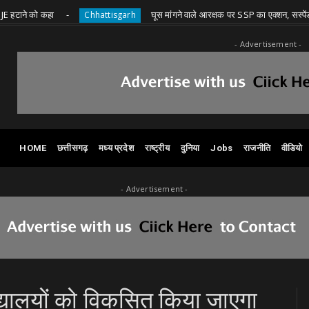
 कहा
घूस मांगने वाले आरक्षक पर SSP का एक्शन, सस्पेंड
Chhattisgarh
C
- Advertisement -
HOME
छत्तीसगढ़
मध्य प्रदेश
राष्ट्रीय
दुनिया
Jobs
राजनीति
वीडियो
- Advertisement -
द्यालयों को विकसित किया जाएगा