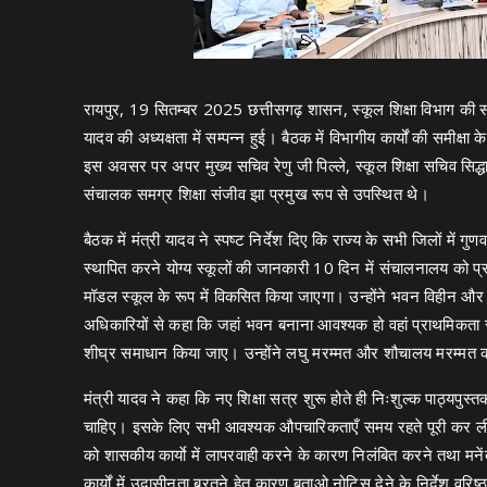
रायपुर, 19 सितम्बर 2025 छत्तीसगढ़ शासन, स्कूल शिक्षा विभाग की समीक्
यादव की अध्यक्षता में सम्पन्न हुई। बैठक में विभागीय कार्यों की समीक्
इस अवसर पर अपर मुख्य सचिव रेणु जी पिल्ले, स्कूल शिक्षा सचिव सिद्
संचालक समग्र शिक्षा संजीव झा प्रमुख रूप से उपस्थित थे।
बैठक में मंत्री यादव ने स्पष्ट निर्देश दिए कि राज्य के सभी जिलों में ग
स्थापित करने योग्य स्कूलों की जानकारी 10 दिन में संचालनालय को प्रस
मॉडल स्कूल के रूप में विकसित किया जाएगा। उन्होंने भवन विहीन औ
अधिकारियों से कहा कि जहां भवन बनाना आवश्यक हो वहां प्राथमिकता से 
शीघ्र समाधान किया जाए। उन्होंने लघु मरम्मत और शौचालय मरम्मत कार्
मंत्री यादव ने कहा कि नए शिक्षा सत्र शुरू होते ही निःशुल्क पाठ्यपु
चाहिए। इसके लिए सभी आवश्यक औपचारिकताएँ समय रहते पूरी कर ली ज
को शासकीय कार्याे में लापरवाही करने के कारण निलंबित करने तथा मन
कार्यों में उदासीनता बरतने हेतु कारण बताओ नोटिस देने के निर्देश वरि