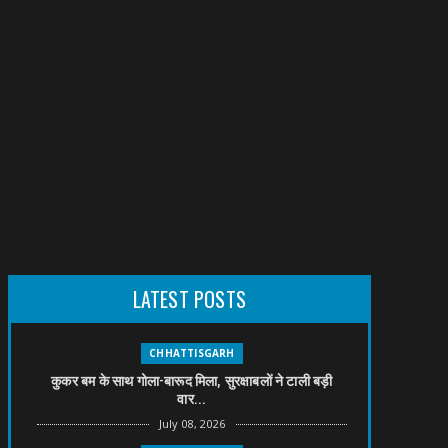
LATEST POSTS
CHHATTISGARH
कुकर बम के साथ गोला-बारूद मिला, सुरक्षाबलों ने टाली बड़ी
वार...
July 08, 2026