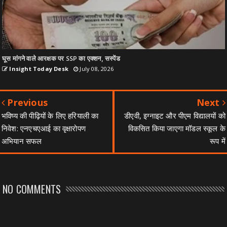
घूस मांगने वाले आरक्षक पर SSP का एक्शन, सस्पेंड
Insight Today Desk
July 08, 2026
Previous
Next
भविष्य की पीढ़ियों के लिए हरियाली का
डीएवी, इग्नाइट और पीएम विद्यालयों को
निवेश: एनएचएआई का वृक्षारोपण
विकसित किया जाएगा मॉडल स्कूल के
अभियान सफल
रूप में
NO COMMENTS