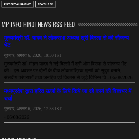
CHHATTISGARH
ENTERTAINMENT
FEATURED
अनुकंपा नियुक्ति में लापरवाही, हाई कोर्ट ने मांगा जवाब
July 08, 2026
MP INFO HINDI NEWS RSS FEED
CHHATTISGARH
महादेव ऐप केस में बड़ा एक्शन, सौरभ चंद्राकर हिरासत में
July 08, 2026
CHHATTISGARH
तीजन बाई को याद करेगा छत्तीसगढ़ का लोक कला जगत
July 07, 2026