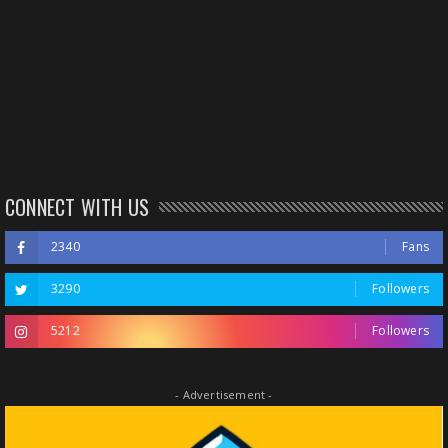
CONNECT WITH US
2340
Fans
3290
Followers
5212
Followers
- Advertisement -