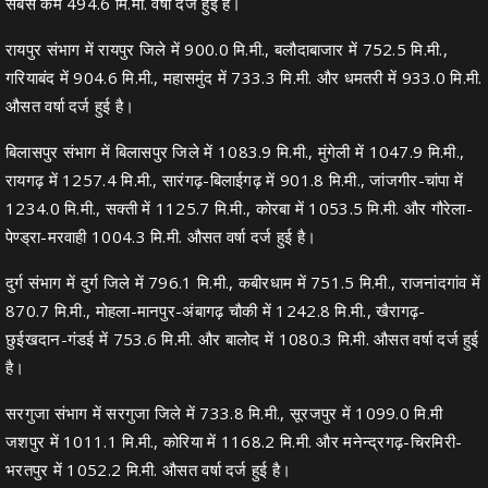
सबसे कम 494.6 मि.मी. वर्षा दर्ज हुई है।
रायपुर संभाग में रायपुर जिले में 900.0 मि.मी., बलौदाबाजार में 752.5 मि.मी.,
गरियाबंद में 904.6 मि.मी., महासमुंद में 733.3 मि.मी. और धमतरी में 933.0 मि.मी.
औसत वर्षा दर्ज हुई है।
बिलासपुर संभाग में बिलासपुर जिले में 1083.9 मि.मी., मुंगेली में 1047.9 मि.मी.,
रायगढ़ में 1257.4 मि.मी., सारंगढ़-बिलाईगढ़ में 901.8 मि.मी., जांजगीर-चांपा में
1234.0 मि.मी., सक्ती में 1125.7 मि.मी., कोरबा में 1053.5 मि.मी. और गौरेला-
पेण्ड्रा-मरवाही 1004.3 मि.मी. औसत वर्षा दर्ज हुई है।
दुर्ग संभाग में दुर्ग जिले में 796.1 मि.मी., कबीरधाम में 751.5 मि.मी., राजनांदगांव में
870.7 मि.मी., मोहला-मानपुर-अंबागढ़ चौकी में 1242.8 मि.मी., खैरागढ़-
छुईखदान-गंडई में 753.6 मि.मी. और बालोद में 1080.3 मि.मी. औसत वर्षा दर्ज हुई
है।
सरगुजा संभाग में सरगुजा जिले में 733.8 मि.मी., सूरजपुर में 1099.0 मि.मी
जशपुर में 1011.1 मि.मी., कोरिया में 1168.2 मि.मी. और मनेन्द्रगढ़-चिरमिरी-
भरतपुर में 1052.2 मि.मी. औसत वर्षा दर्ज हुई है।