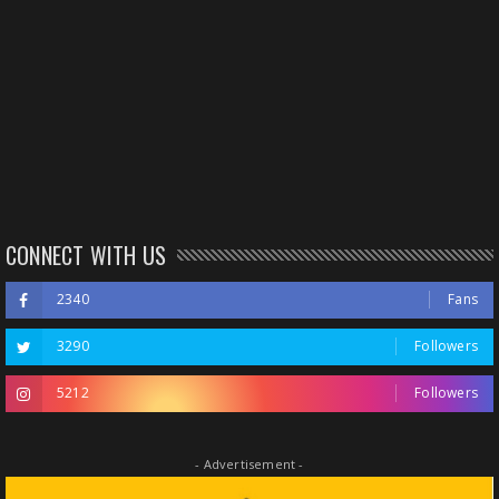
CONNECT WITH US
2340
Fans
3290
Followers
5212
Followers
- Advertisement -