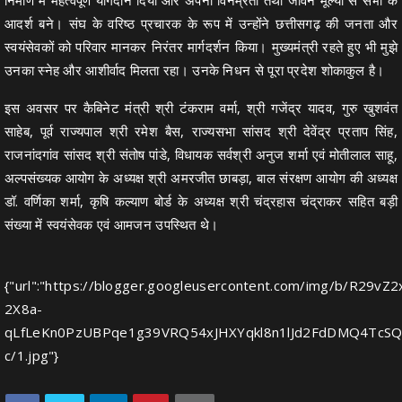
निर्माण में महत्वपूर्ण योगदान दिया और अपनी विनम्रता तथा जीवन मूल्यों से सभी के
आदर्श बने। संघ के वरिष्ठ प्रचारक के रूप में उन्होंने छत्तीसगढ़ की जनता और
स्वयंसेवकों को परिवार मानकर निरंतर मार्गदर्शन किया। मुख्यमंत्री रहते हुए भी मुझे
उनका स्नेह और आशीर्वाद मिलता रहा। उनके निधन से पूरा प्रदेश शोकाकुल है।
इस अवसर पर कैबिनेट मंत्री श्री टंकराम वर्मा, श्री गजेंद्र यादव, गुरु खुशवंत
साहेब, पूर्व राज्यपाल श्री रमेश बैस, राज्यसभा सांसद श्री देवेंद्र प्रताप सिंह,
राजनांदगांव सांसद श्री संतोष पांडे, विधायक सर्वश्री अनुज शर्मा एवं मोतीलाल साहू,
अल्पसंख्यक आयोग के अध्यक्ष श्री अमरजीत छाबड़ा, बाल संरक्षण आयोग की अध्यक्ष
डॉ. वर्णिका शर्मा, कृषि कल्याण बोर्ड के अध्यक्ष श्री चंद्रहास चंद्राकर सहित बड़ी
संख्या में स्वयंसेवक एवं आमजन उपस्थित थे।
{"url":"https://blogger.googleusercontent.com/img/b/R
2X8a-
qLfLeKn0PzUBPqe1g39VRQ54xJHXYqkl8n1lJd2FdDMQ4TcSQ
c/1.jpg"}