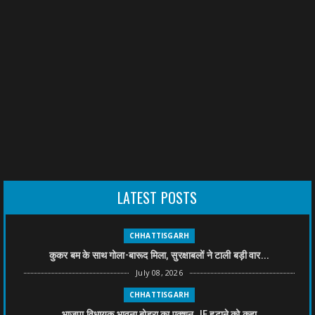
LATEST POSTS
CHHATTISGARH
कुकर बम के साथ गोला-बारूद मिला, सुरक्षाबलों ने टाली बड़ी वार...
July 08, 2026
CHHATTISGARH
भाजपा विधायक भावना बोहरा का एक्शन, JE हटाने को कहा