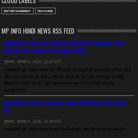
CLOUD LABELS
CHHATTISGARH
ENTERTAINMENT
FEATURED
अनुकंपा नियुक्ति में लापरवाही, हाई कोर्ट ने मांगा जवाब
July 08, 2026
MP INFO HINDI NEWS RSS FEED
CHHATTISGARH
महादेव ऐप केस में बड़ा एक्शन, सौरभ चंद्राकर हिरासत में
July 08, 2026
CHHATTISGARH
तीजन बाई को याद करेगा छत्तीसगढ़ का लोक कला जगत
July 07, 2026