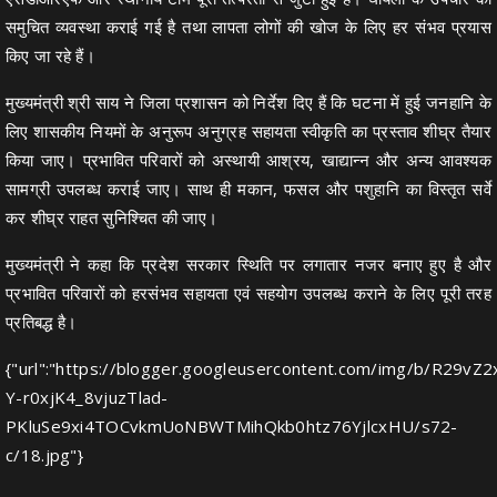
समुचित व्यवस्था कराई गई है तथा लापता लोगों की खोज के लिए हर संभव प्रयास
किए जा रहे हैं।
मुख्यमंत्री श्री साय ने जिला प्रशासन को निर्देश दिए हैं कि घटना में हुई जनहानि के
लिए शासकीय नियमों के अनुरूप अनुग्रह सहायता स्वीकृति का प्रस्ताव शीघ्र तैयार
किया जाए। प्रभावित परिवारों को अस्थायी आश्रय, खाद्यान्न और अन्य आवश्यक
सामग्री उपलब्ध कराई जाए। साथ ही मकान, फसल और पशुहानि का विस्तृत सर्वे
कर शीघ्र राहत सुनिश्चित की जाए।
मुख्यमंत्री ने कहा कि प्रदेश सरकार स्थिति पर लगातार नजर बनाए हुए है और
प्रभावित परिवारों को हरसंभव सहायता एवं सहयोग उपलब्ध कराने के लिए पूरी तरह
प्रतिबद्ध है।
{"url":"https://blogger.googleusercontent.com/img/b/
Y-r0xjK4_8vjuzTlad-
PKluSe9xi4TOCvkmUoNBWTMihQkb0htz76YjlcxHU/s72-
c/18.jpg"}