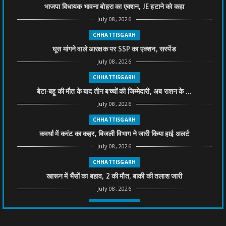
भाजपा विधायक भावना बोहरा का एक्शन, JE हटाने को कहा
July 08, 2026
CHHATTISGARH
घूस मांगने वाले आरक्षक पर SSP का एक्शन, सस्पेंड
July 08, 2026
CHHATTISGARH
बेटा-बहू की मौत के बाद तीन बच्चों की जिम्मेदारी, अब राशन के ...
July 08, 2026
CHHATTISGARH
कवर्धा में करंट का कहर, बिजली विभाग ने जारी किया हाई अलर्ट
July 08, 2026
CHHATTISGARH
खारून में भैंसों का बहाव, 2 की मौत, बाकी की तलाश जारी
July 08, 2026
CHHATTISGARH
तीन साल से फरार रामगोपाल पर फिर शिकंजा, बेटे से पूछताछ