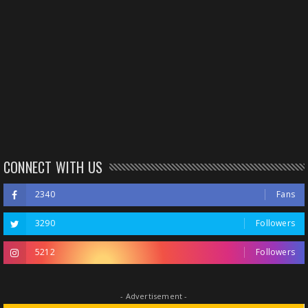
CONNECT WITH US
2340
Fans
3290
Followers
5212
Followers
- Advertisement -