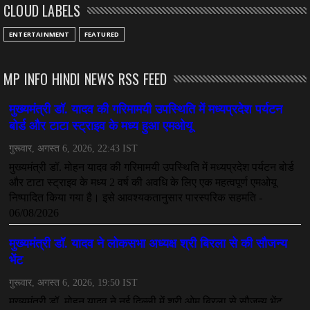
CLOUD LABELS
July 08, 2026
CHHATTISGARH
ENTERTAINMENT
FEATURED
अनुकंपा नियुक्ति में लापरवाही, हाई कोर्ट ने मांगा जवाब
July 08, 2026
MP INFO HINDI NEWS RSS FEED
CHHATTISGARH
महादेव ऐप केस में बड़ा एक्शन, सौरभ चंद्राकर हिरासत में
July 08, 2026
CHHATTISGARH
तीजन बाई को याद करेगा छत्तीसगढ़ का लोक कला जगत
July 07, 2026