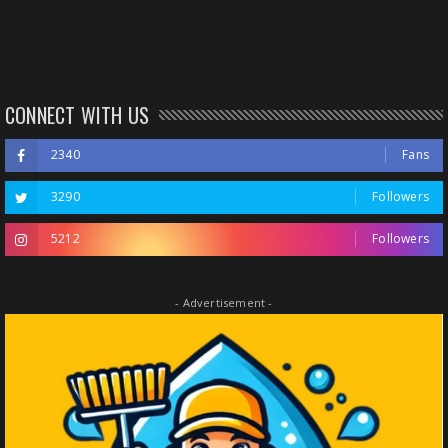
CONNECT WITH US
2340
Fans
3290
Followers
5212
Followers
- Advertisement -