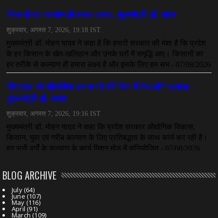
महादेव ऐप केस में बड़ा एक्शन, सौरभ चंद्राकर हिरासत में
July 08, 2026
CHHATTISGARH
तीजन बाई को याद करेगा छत्तीसगढ़ का लोक कला जगत
July 07, 2026
BLOG ARCHIVE
July
(64)
June
(107)
May
(116)
April
(91)
March
(109)