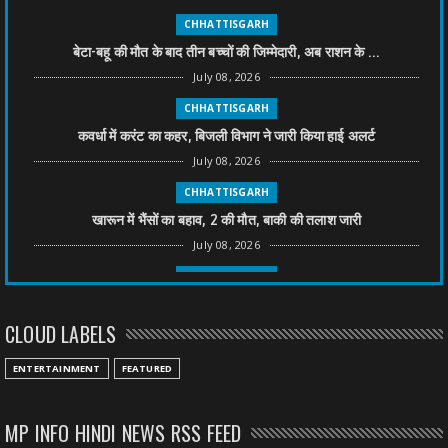
CHHATTISGARH
बेटा-बहू की मौत के बाद तीन बच्चों की जिम्मेदारी, अब राशन के ...
July 08, 2026
CHHATTISGARH
कवर्धा में करंट का कहर, बिजली विभाग ने जारी किया हाई अलर्ट
July 08, 2026
CHHATTISGARH
खारून में भैंसों का बहाव, 2 की मौत, बाकी की तलाश जारी
July 08, 2026
CHHATTISGARH
तीन साल से फरार रामगोपाल पर फिर शिकंजा, बेटे से पूछताछ
CLOUD LABELS
July 08, 2026
CHHATTISGARH
ENTERTAINMENT
FEATURED
अनुकंपा नियुक्ति में लापरवाही, हाई कोर्ट ने मांगा जवाब
July 08, 2026
MP INFO HINDI NEWS RSS FEED
CHHATTISGARH