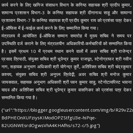
कार्य करने के लिए खनिज संसाधन विभाग के कनिष्ठ सहायक श्री प्रदीप कुमार,
सामान्य प्रशासन विभाग-3 के कनिष्ठ सहायक श्री दीनानाथ साहू और सामान्य
प्रशासन विभाग-7 के कनिष्ठ सहायक श्री प्रदीप कुमार राय को प्रशंसा पत्र देकर
ई-ऑफिस में ई-फाईल कार्य करने के लिए सम्मानित किया गया।
मंत्रालय में आयोजित ई-ऑफिस सम्मान समारोह में मुख्य सचिव ने समय पर
उपस्थिति दर्ज कराने के लिए मंत्रालयीन अधिकारियों-कर्मचारियों को सम्मानित किया
है। इसमें प्रथम 10 में प्रथम स्थान करने वालों में अवर सचिव श्री राजेन्द्र
प्रसाद त्रिपाठी, संयुक्त सचिव श्री भूपेन्द्र कुमार राजपूत, स्टेनोग्राफर श्री नवीन
नाग, सहायक अनुभाग अधिकारी श्री योगेन्द्र कुर्रे, अतिरिक्त सचिव श्री चंद्रकुमार
कश्यप, संयुक्त सचिव श्री अनुपम त्रिवेद्वी, अवर सचिव श्री मनोज कुमार
जायसवाल, सहायक अनुभाग अधिकारी श्री पवन कुमार साहू, स्टेनोटायपिस्ट भावना
यादव और अतिरिक्त सचिव श्री भूपेन्द्र कुमार वासनिकर को प्रशंसा पत्र देकर
सम्मानित किया गया है।
{"url":"https://blogger.googleusercontent.com/img/b/R
BdPHEOnXUFziysKIModOPZStfgU3e-hiPqe-
82UGNWEsrdOgwsVhA4KHAfhs/s72-c/5.jpg"}