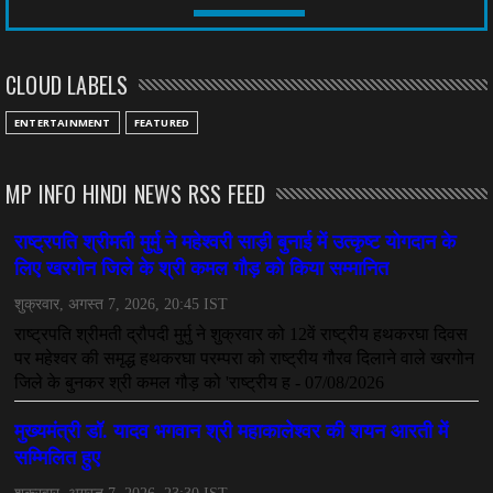
CHHATTISGARH
तीन साल से फरार रामगोपाल पर फिर शिकंजा, बेटे से पूछताछ
CLOUD LABELS
July 08, 2026
CHHATTISGARH
ENTERTAINMENT
FEATURED
अनुकंपा नियुक्ति में लापरवाही, हाई कोर्ट ने मांगा जवाब
July 08, 2026
MP INFO HINDI NEWS RSS FEED
CHHATTISGARH
महादेव ऐप केस में बड़ा एक्शन, सौरभ चंद्राकर हिरासत में
July 08, 2026
CHHATTISGARH
तीजन बाई को याद करेगा छत्तीसगढ़ का लोक कला जगत
July 07, 2026