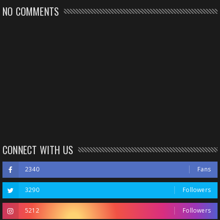
NO COMMENTS
CONNECT WITH US
2340
Fans
3290
Followers
5212
Followers