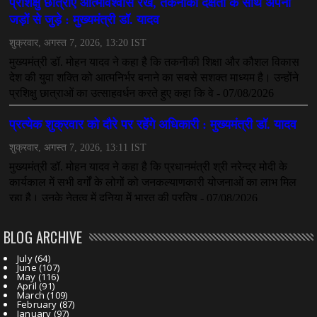
July 08, 2026
CHHATTISGARH
तीजन बाई को याद करेगा छत्तीसगढ़ का लोक कला जगत
July 07, 2026
BLOG ARCHIVE
July
(64)
June
(107)
May
(116)
April
(91)
March
(109)
February
(87)
January
(97)