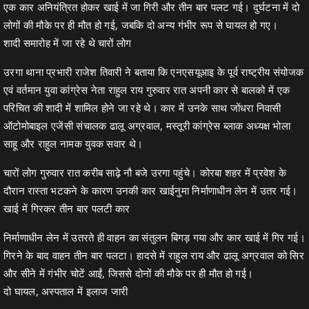
एक कार अनियंत्रित होकर खाई में जा गिरी और तीन बार पलट गई। दुर्घटना में दो
लोगों की मौके पर ही मौत हो गई, जबकि दो अन्य गंभीर रूप से घायल हो गए।
शादी समारोह में जा रहे थे चारों लोग
उरगा थाना प्रभारी राजेश तिवारी ने बताया कि एनएसयूआइ के पूर्व राष्ट्रीय संयोजक
एवं वर्तमान युवा कांग्रेस नेता राहुल राय गुरुवार रात अपनी कार से बालको में एक
परिचित की शादी में शामिल होने जा रहे थे। कार में उनके साथ जोंधरा निवासी
ऑटोमोबाइल एजेंसी संचालक ढालू अग्रवाल, मस्तूरी कांग्रेस ब्लाक अध्यक्ष भोला
साहू और राहुल नामक युवक सवार थे।
चारों लोग गुरुवार रात करीब साढ़े नौ बजे उरगा पहुंचे। कोरबा शहर में प्रवेश के
दौरान रास्ता भटकने के कारण उनकी कार खाईनुमा निर्माणाधीन लेन में उतर गई।
खाई में गिरकर तीन बार पलटी कार
निर्माणाधीन लेन में उतरते ही वाहन का संतुलन बिगड़ गया और कार खाई में गिर गई।
गिरने के बाद वाहन तीन बार पलटा। हादसे में राहुल राय और ढालू अग्रवाल को सिर
और सीने में गंभीर चोटें आईं, जिससे दोनों की मौके पर ही मौत हो गई।
दो घायल, अस्पताल में इलाज जारी