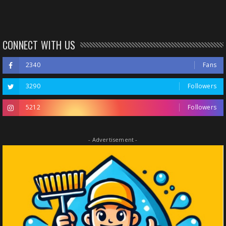
CONNECT WITH US
2340
Fans
3290
Followers
5212
Followers
- Advertisement -