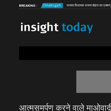
Saturday, August 8
About
Write for Us
ली बड़ी वारदात
भाजपा विधायक भावना बोहरा का एक्शन, JE हटाने को
Chhattisgarh
BREAKING :
आत्मसमर्पण करने वाले माओवादी 