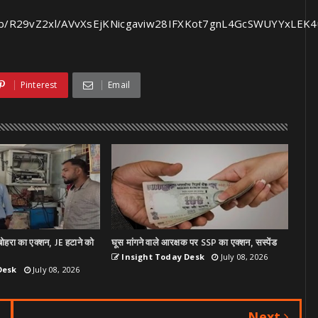
com/img/b/R29vZ2xl/AVvXsEjKNicgaviw28IFXKot7gnL4GcSW
Pinterest
Email
ोहरा का एक्शन, JE हटाने को
घूस मांगने वाले आरक्षक पर SSP का एक्शन, सस्पेंड
Insight Today Desk
July 08, 2026
Desk
July 08, 2026
Next