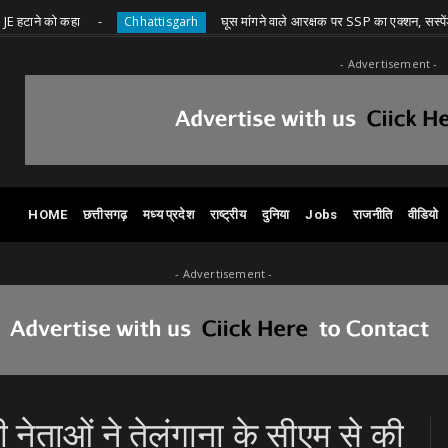
 कहा
घूस मांगने वाले आरक्षक पर SSP का एक्शन, सस्पेंड
Chhattisgarh
C
- Advertisement -
HOME
छत्तीसगढ़
मध्य प्रदेश
राष्ट्रीय
दुनिया
Jobs
राजनीति
वीडियो
- Advertisement -
नेताओं ने तेलंगाना के सीएम से की