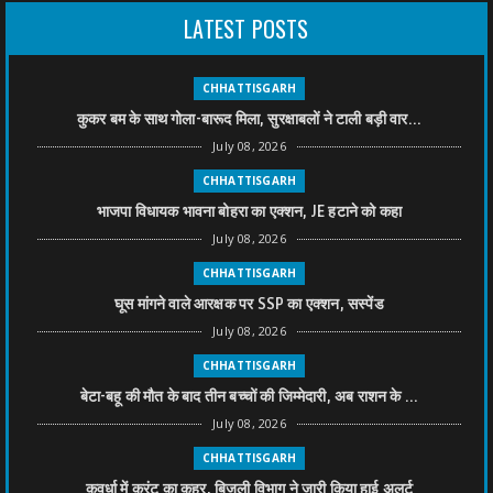
LATEST POSTS
CHHATTISGARH
कुकर बम के साथ गोला-बारूद मिला, सुरक्षाबलों ने टाली बड़ी वार...
July 08, 2026
CHHATTISGARH
भाजपा विधायक भावना बोहरा का एक्शन, JE हटाने को कहा
July 08, 2026
CHHATTISGARH
घूस मांगने वाले आरक्षक पर SSP का एक्शन, सस्पेंड
July 08, 2026
CHHATTISGARH
बेटा-बहू की मौत के बाद तीन बच्चों की जिम्मेदारी, अब राशन के ...
July 08, 2026
CHHATTISGARH
कवर्धा में करंट का कहर, बिजली विभाग ने जारी किया हाई अलर्ट