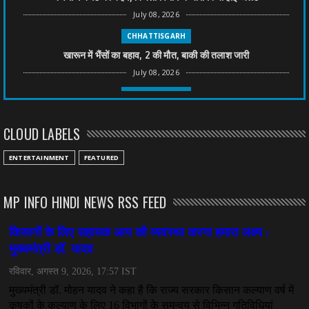
July 08, 2026
CHHATTISGARH
खारून में भैंसों का बहाव, 2 की मौत, बाकी की तलाश जारी
July 08, 2026
CHHATTISGARH
तीन साल से फरार रामगोपाल पर फिर शिकंजा, बेटे से पूछताछ
CLOUD LABELS
July 08, 2026
CHHATTISGARH
ENTERTAINMENT
FEATURED
अनुकंपा नियुक्ति में लापरवाही, हाई कोर्ट ने मांगा जवाब
July 08, 2026
MP INFO HINDI NEWS RSS FEED
CHHATTISGARH
महादेव ऐप केस में बड़ा एक्शन, सौरभ चंद्राकर हिरासत में
July 08, 2026
CHHATTISGARH
तीजन बाई को याद करेगा छत्तीसगढ़ का लोक कला जगत
July 07, 2026