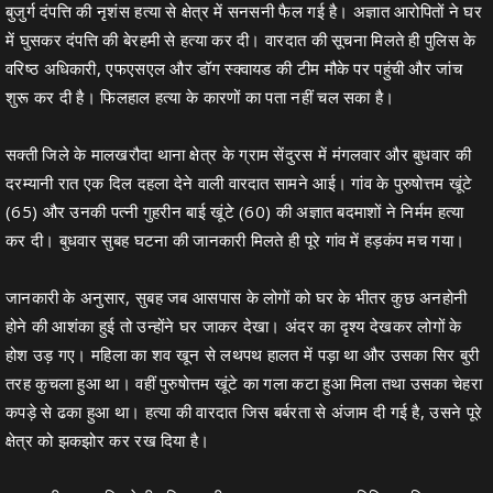
बुजुर्ग दंपत्ति की नृशंस हत्या से क्षेत्र में सनसनी फैल गई है। अज्ञात आरोपितों ने घर
में घुसकर दंपत्ति की बेरहमी से हत्या कर दी। वारदात की सूचना मिलते ही पुलिस के
वरिष्ठ अधिकारी, एफएसएल और डॉग स्क्वायड की टीम मौके पर पहुंची और जांच
शुरू कर दी है। फिलहाल हत्या के कारणों का पता नहीं चल सका है।
सक्ती जिले के मालखरौदा थाना क्षेत्र के ग्राम सेंदुरस में मंगलवार और बुधवार की
दरम्यानी रात एक दिल दहला देने वाली वारदात सामने आई। गांव के पुरुषोत्तम खूंटे
(65) और उनकी पत्नी गुहरीन बाई खूंटे (60) की अज्ञात बदमाशों ने निर्मम हत्या
कर दी। बुधवार सुबह घटना की जानकारी मिलते ही पूरे गांव में हड़कंप मच गया।
जानकारी के अनुसार, सुबह जब आसपास के लोगों को घर के भीतर कुछ अनहोनी
होने की आशंका हुई तो उन्होंने घर जाकर देखा। अंदर का दृश्य देखकर लोगों के
होश उड़ गए। महिला का शव खून से लथपथ हालत में पड़ा था और उसका सिर बुरी
तरह कुचला हुआ था। वहीं पुरुषोत्तम खूंटे का गला कटा हुआ मिला तथा उसका चेहरा
कपड़े से ढका हुआ था। हत्या की वारदात जिस बर्बरता से अंजाम दी गई है, उसने पूरे
क्षेत्र को झकझोर कर रख दिया है।