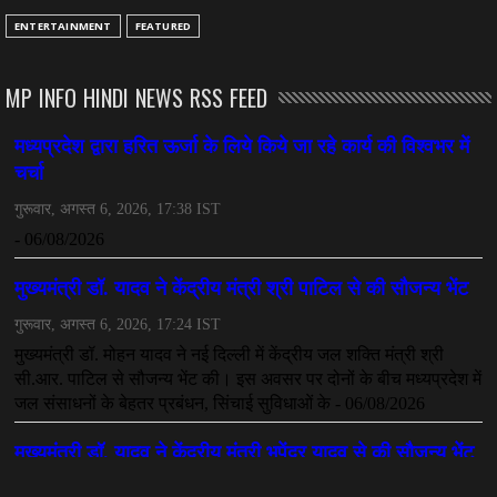
CHHATTISGARH
ENTERTAINMENT
FEATURED
अनुकंपा नियुक्ति में लापरवाही, हाई कोर्ट ने मांगा जवाब
July 08, 2026
MP INFO HINDI NEWS RSS FEED
CHHATTISGARH
महादेव ऐप केस में बड़ा एक्शन, सौरभ चंद्राकर हिरासत में
July 08, 2026
CHHATTISGARH
तीजन बाई को याद करेगा छत्तीसगढ़ का लोक कला जगत
July 07, 2026