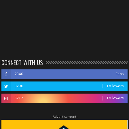
CONNECT WITH US
2340
Fans
3290
Followers
5212
Followers
- Advertisement -