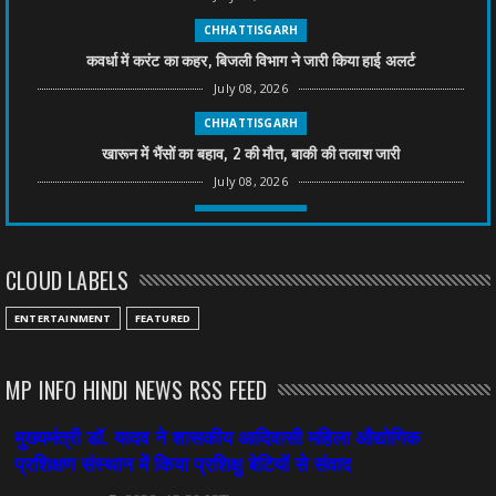
CHHATTISGARH
कवर्धा में करंट का कहर, बिजली विभाग ने जारी किया हाई अलर्ट
July 08, 2026
CHHATTISGARH
खारून में भैंसों का बहाव, 2 की मौत, बाकी की तलाश जारी
July 08, 2026
CHHATTISGARH
तीन साल से फरार रामगोपाल पर फिर शिकंजा, बेटे से पूछताछ
CLOUD LABELS
July 08, 2026
CHHATTISGARH
ENTERTAINMENT
FEATURED
अनुकंपा नियुक्ति में लापरवाही, हाई कोर्ट ने मांगा जवाब
July 08, 2026
MP INFO HINDI NEWS RSS FEED
CHHATTISGARH
महादेव ऐप केस में बड़ा एक्शन, सौरभ चंद्राकर हिरासत में
July 08, 2026
CHHATTISGARH