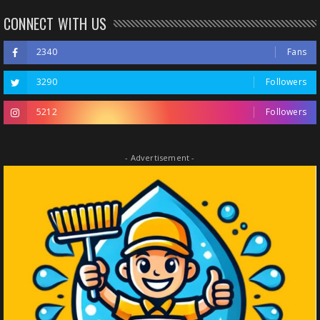
CONNECT WITH US
2340
Fans
3290
Followers
5212
Followers
- Advertisement -