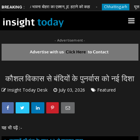
पा विधायक भावना बोहरा का एक्शन, JE हटाने को कहा
घूस मांगने वा
Chhattisgarh
BREAKING :
- Advertisement -
कौशल विकास से बंदियों के पुनर्वास को नई दिशा
Insight Today Desk
July 03, 2026
Featured
यह भी पढ़ें :-