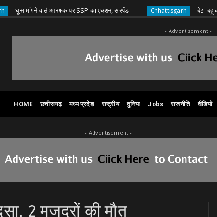
ंगने वाले आरक्षक पर SSP का एक्शन, सस्पेंड
बेटा-बहू की मौत के बा
Chhattisgarh
- Advertisement -
HOME
छत्तीसगढ़
मध्य प्रदेश
राष्ट्रीय
दुनिया
Jobs
राजनीति
वीडियो
- Advertisement -
दसा, 2 मजदूरों की मौत