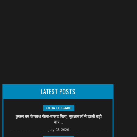
LATEST POSTS
CHHATTISGARH
कुकर बम के साथ गोला-बारूद मिला, सुरक्षाबलों ने टाली बड़ी
वार...
July 08, 2026