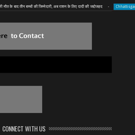
द तीन बच्चों की जिम्मेदारी, अब राशन के लिए दादी की जद्दोजहद
कवर्धा
Chhattisgarh
CONNECT WITH US