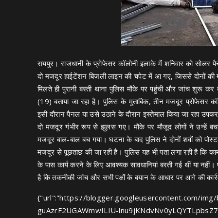
रायपुर। राजधानी के प्रोफेसर कॉलोनी इलाके में शनिवार को सोलर
दो मजदूर हाईटेंशन बिजली लाइन की चपेट में आ गए, जिससे दोनों की
मिलते ही पुरानी बस्ती थाना पुलिस मौके पर पहुंची और जांच शुरू कर
(19) बताया जा रहा है। पुलिस के मुताबिक, तीन मजदूर प्रोफेसर
इसी दौरान पैनल या उसे उठाने के दौरान इस्तेमाल किया जा रहा उपकर
दो मजदूर गंभीर रूप से झुलस गए। मौके पर मौजूद लोगों ने उन्हें 
मजदूर बाल-बाल बच गया। घटना के बाद पुलिस ने दोनों शवों को पोस्टमार्
मजदूर से पूछताछ की जा रही है। पुलिस यह भी पता लगा रही है कि काम
के पास कार्य करने के लिए आवश्यक सावधानियां बरती गई थीं या नहीं। 
है कि तकनीकी जांच और सभी पक्षों के बयान के आधार पर आगे की कार्
{"url":"https://blogger.googleusercontent.com
guAzrF2UGAWmwILIU-lnu9jKNdvNv0yLQYTLpbsZ