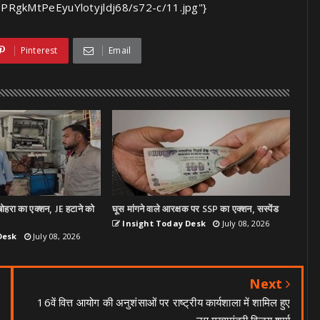
gkMtPeEyuYlotyjldj68/s72-c/11.jpg"}
Pinterest
Email
ोहरा का एक्शन, JE हटाने को
घूस मांगने वाले आरक्षक पर SSP का एक्शन, सस्पेंड
Insight Today Desk
July 08, 2026
Desk
July 08, 2026
Next
16वें वित्त आयोग की अनुशंसाओं पर राष्ट्रीय कार्यशाला में शामिल हुए