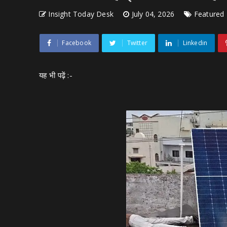
Insight Today Desk
July 04, 2026
Featured
Facebook
Twitter
Linkedin
यह भी पढ़ें :-